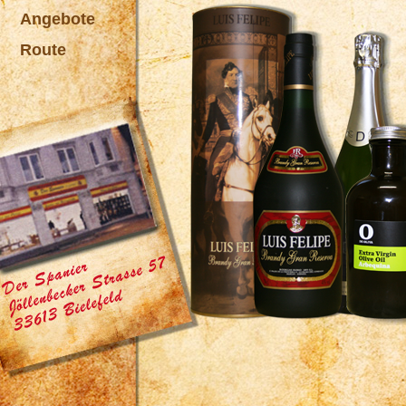
Angebote
Route