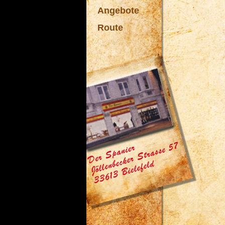
Angebote
Route