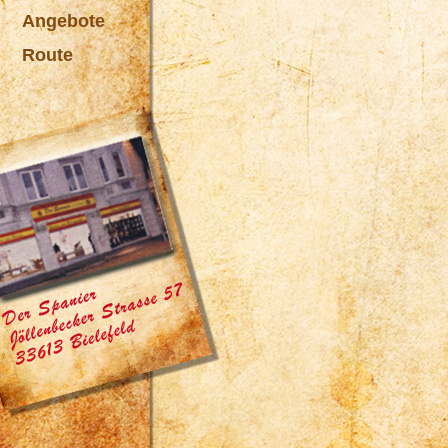
Angebote
Route